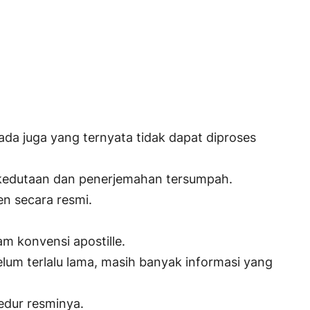
ada juga yang ternyata tidak dapat diproses
i kedutaan dan penerjemahan tersumpah.
n secara resmi.
m konvensi apostille.
elum terlalu lama, masih banyak informasi yang
edur resminya.