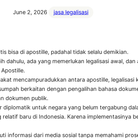
June 2, 2026
jasa legalisasi
isa di apostille, padahal tidak selalu demikian.
h dahulu, ada yang memerlukan legalisasi awal, dan 
Apostille.
rakat mencampuradukkan antara apostille, legalisas
rsumpah berkaitan dengan pengalihan bahasa dokume
an dokumen publik.
r diplomatik untuk negara yang belum tergabung dala
relatif baru di Indonesia. Karena implementasinya b
uti informasi dari media sosial tanpa memahami pros