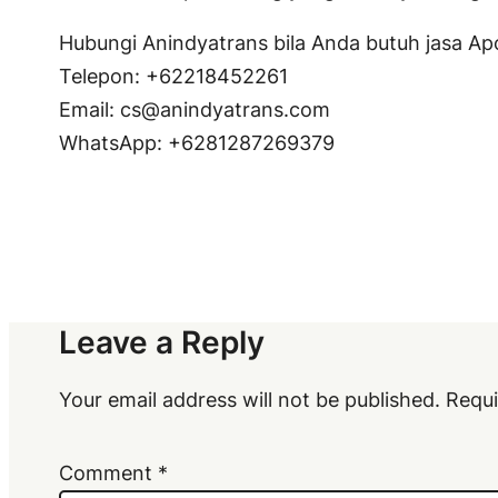
Hubungi Anindyatrans bila Anda butuh jasa Apos
Telepon: +62218452261
Email: cs@anindyatrans.com
WhatsApp: +6281287269379
Leave a Reply
Your email address will not be published.
Requi
Comment
*