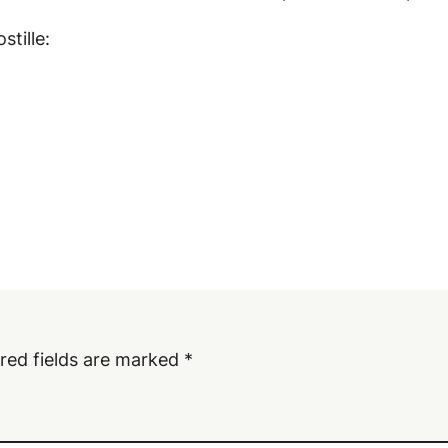
tille:
red fields are marked
*