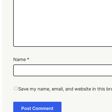
Name
*
Save my name, email, and website in this br