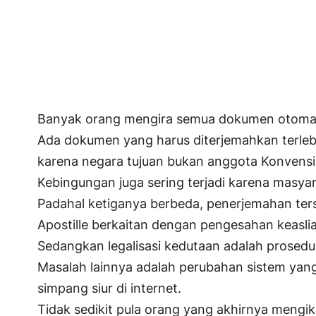
Banyak orang mengira semua dokumen otomatis b
Ada dokumen yang harus diterjemahkan terlebi
karena negara tujuan bukan anggota Konvensi 
Kebingungan juga sering terjadi karena masya
Padahal ketiganya berbeda, penerjemahan te
Apostille berkaitan dengan pengesahan keasli
Sedangkan legalisasi kedutaan adalah prosedu
Masalah lainnya adalah perubahan sistem yang 
simpang siur di internet.
Tidak sedikit pula orang yang akhirnya mengik