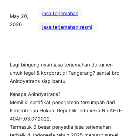
jasa terjemahan
May 20,
2026
jasa terjemahan resmi
Lagi bingung nyari jasa terjemahan dokumen
untuk legal & korporat di Tangerang? santai bro
Anindyatrans siap bantu.
Kenapa Anindyatrans?
Memiliki sertifikat penerjemah tersumpah dari
Kementerian Hukum Republik Indonesia No.AHU-
40AH.03.07.2022.
Termasuk 5 besar penyedia jasa terjemahan
terbaik di Indonesia tahun 2025 menurut survei