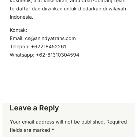
kosmetik, alat kesehatan, atau obat-obatan) telah
terdaftar dan diizinkan untuk diedarkan di wilayah
Indonesia.
Kontak:
Email: cs@anindyatrans.com
Telepon: +62218452261
Whatsapp: +62-81310304594
Leave a Reply
Your email address will not be published.
Required
fields are marked
*