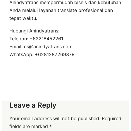
Anindyatrans mempermudah bisnis dan kebutuhan
Anda melalui layanan translate profesional dan
tepat waktu.
Hubungi Anindyatrans:
Telepon: +62218452261
Email: cs@anindyatrans.com
WhatsApp: +6281287269379
Leave a Reply
Your email address will not be published.
Required
fields are marked
*