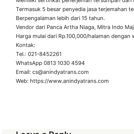
Memiliki sertifikat penerjemah tersumpah da
Termasuk 5 besar penyedia jasa terjemahan te
Berpengalaman lebih dari 15 tahun.
Vendor dari Panca Artha Niaga, Mitra Indo Maj
Harga mulai dari Rp.100,000/halaman dengan 
Kontak:
Tel.: 021-8452261
WhatsApp 0813 1030 4594
Email: cs@anindyatrans.com
Web: https://www.anindyatrans.com