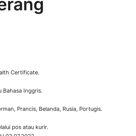
gerang
th Certificate.
 Bahasa Inggris.
man, Prancis, Belanda, Rusia, Portugis.
lui pos atau kurir.