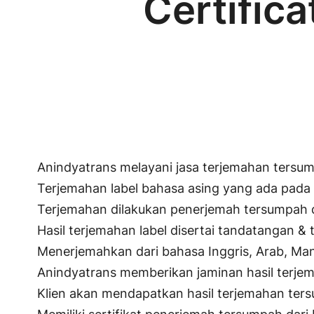
Certific
Anindyatrans melayani jasa terjemahan tersump
Terjemahan label bahasa asing yang ada pada l
Terjemahan dilakukan penerjemah tersumpah 
Hasil terjemahan label disertai tandatangan 
Menerjemahkan dari bahasa Inggris, Arab, Mand
Anindyatrans memberikan jaminan hasil terje
Klien akan mendapatkan hasil terjemahan tersum