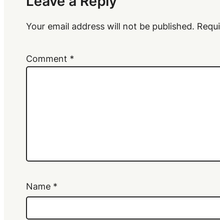
Leave a Reply
Your email address will not be published.
Requi
Comment
*
Name
*