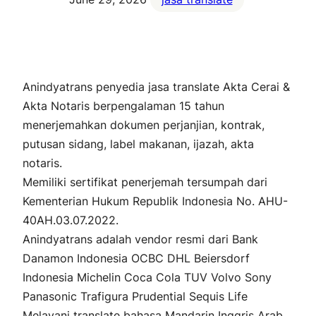
Anindyatrans penyedia jasa translate Akta Cerai &
Akta Notaris berpengalaman 15 tahun
menerjemahkan dokumen perjanjian, kontrak,
putusan sidang, label makanan, ijazah, akta
notaris.
Memiliki sertifikat penerjemah tersumpah dari
Kementerian Hukum Republik Indonesia No. AHU-
40AH.03.07.2022.
Anindyatrans adalah vendor resmi dari Bank
Danamon Indonesia OCBC DHL Beiersdorf
Indonesia Michelin Coca Cola TUV Volvo Sony
Panasonic Trafigura Prudential Sequis Life
Melayani translate bahasa Mandarin Inggris Arab